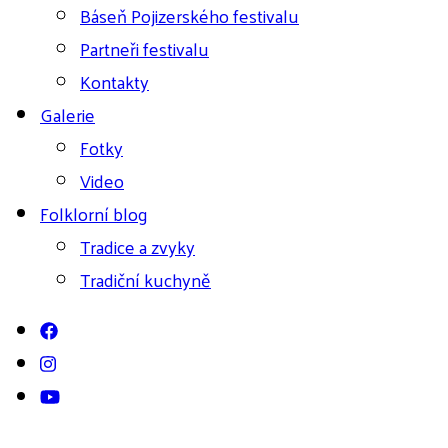
Báseň Pojizerského festivalu
Partneři festivalu
Kontakty
Galerie
Fotky
Video
Folklorní blog
Tradice a zvyky
Tradiční kuchyně