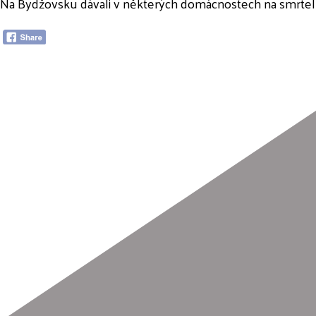
Na Bydžovsku dávali v některých domácnostech na smrtel