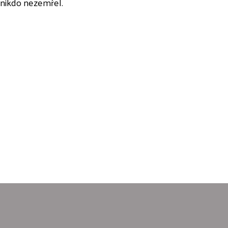
 nikdo nezemřel.