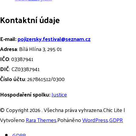
Kontaktní údaje
E-mail:
pojizersky.festival@seznam.cz
Adresa
: Bílá Hlína 3, 295 01
IČO
: 03387941
DIČ
: CZ03387941
Číslo účtu
: 267861512/0300
Hospodaření spolku:
Justice
© Copyright 2026
. Všechna práva vyhrazena.Chic Lite |
Vytvořeno
Rara Themes
.Poháněno
WordPress
.
GDPR
GDPR