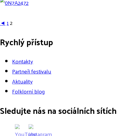
◄
1
2
Rychlý přístup
Kontakty
Partneři festivalu
Aktuality
Folklorní blog
Sledujte nás na sociálních sítích