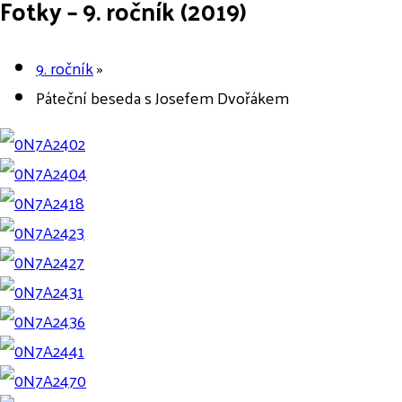
Fotky – 9. ročník (2019)
9. ročník
»
Páteční beseda s Josefem Dvořákem