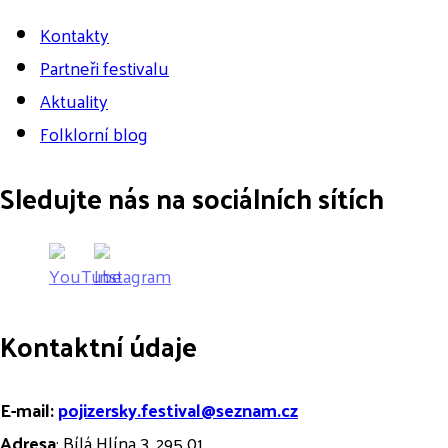
Kontakty
Partneři festivalu
Aktuality
Folklorní blog
Sledujte nás na sociálních sítích
Kontaktní údaje
E-mail:
pojizersky.festival@seznam.cz
Adresa
: Bílá Hlína 3, 295 01