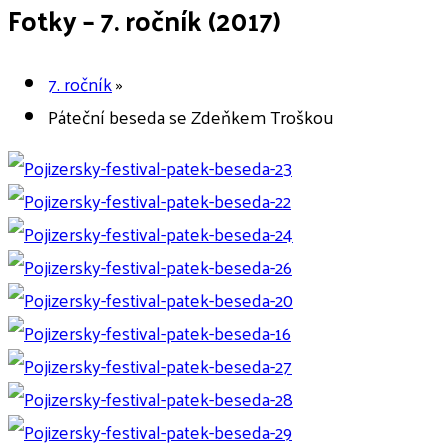
Fotky – 7. ročník (2017)
7. ročník
»
Páteční beseda se Zdeňkem Troškou