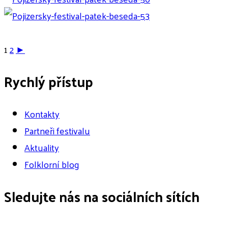
1
2
►
Rychlý přístup
Kontakty
Partneři festivalu
Aktuality
Folklorní blog
Sledujte nás na sociálních sítích