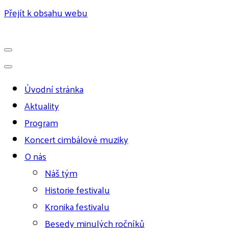
Přejít k obsahu webu
Úvodní stránka
Aktuality
Program
Koncert cimbálové muziky
O nás
Náš tým
Historie festivalu
Kronika festivalu
Besedy minulých ročníků