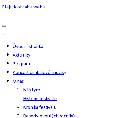
Přejít k obsahu webu
Úvodní stránka
Aktuality
Program
Koncert cimbálové muziky
O nás
Náš tým
Historie festivalu
Kronika festivalu
Besedy minulých ročníků