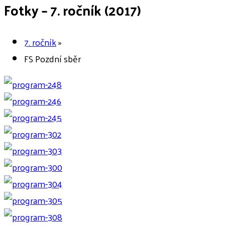
Fotky – 7. ročník (2017)
7. ročník
»
FS Pozdní sběr