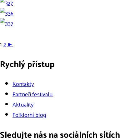
1
2
►
Rychlý přístup
Kontakty
Partneři festivalu
Aktuality
Folklorní blog
Sledujte nás na sociálních sítích