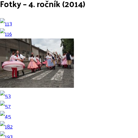
Fotky – 4. ročník (2014)