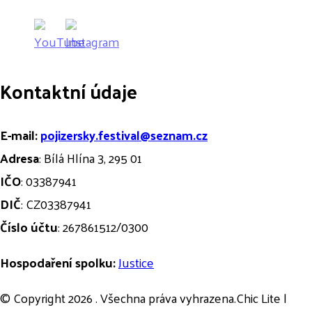
Kontaktní údaje
E-mail:
pojizersky.festival@seznam.cz
Adresa
: Bílá Hlína 3, 295 01
IČO
: 03387941
DIČ
: CZ03387941
Číslo účtu
: 267861512/0300
Hospodaření spolku:
Justice
© Copyright 2026
. Všechna práva vyhrazena.Chic Lite |